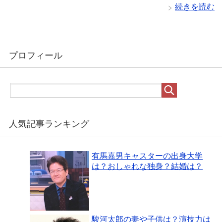
続きを読む
プロフィール
人気記事ランキング
有馬嘉男キャスターの出身大学
は？おしゃれな独身？結婚は？
駿河太郎の妻や子供は？演技力は