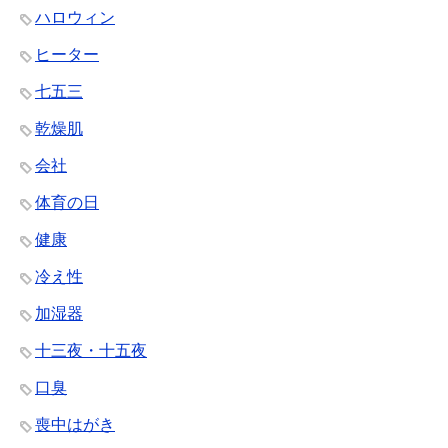
ハロウィン
ヒーター
七五三
乾燥肌
会社
体育の日
健康
冷え性
加湿器
十三夜・十五夜
口臭
喪中はがき