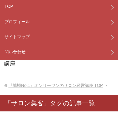
TOP
プロフィール
サイトマップ
問い合わせ
『地域No.1』オンリーワンのサロン経営
講座
『地域No.1』オンリーワンのサロン経営講座
TOP
「サロン集客」タグの記事一覧