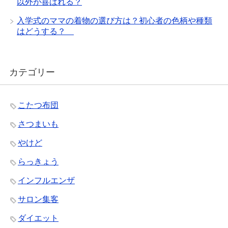
以外が喜ばれる？
入学式のママの着物の選び方は？初心者の色柄や種類
はどうする？
カテゴリー
こたつ布団
さつまいも
やけど
らっきょう
インフルエンザ
サロン集客
ダイエット