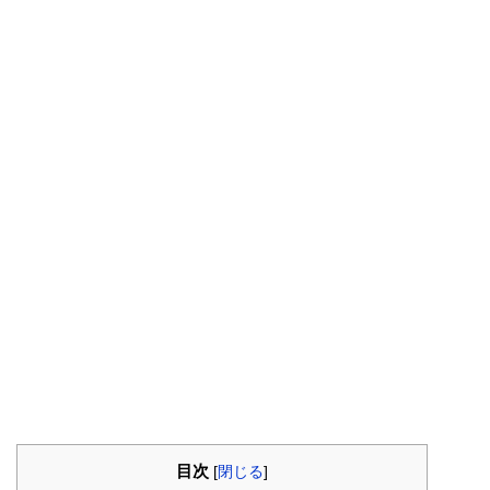
目次
[
閉じる
]