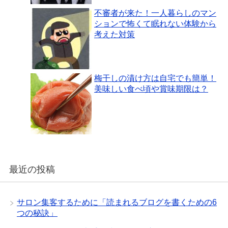
不審者が来た！一人暮らしのマン
ションで怖くて眠れない体験から
考えた対策
梅干しの漬け方は自宅でも簡単！
美味しい食べ頃や賞味期限は？
最近の投稿
サロン集客するために「読まれるブログを書くための6
つの秘訣」