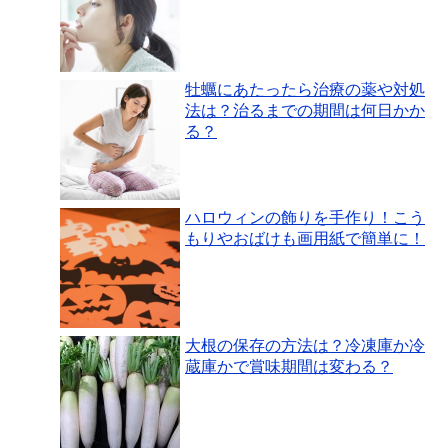
牡蠣にあたったら治療の薬や対処
法は？治るまでの期間は何日かか
る？
ハロウィンの飾りを手作り！こう
もりやおばけも画用紙で簡単に！
大根の保存の方法は？冷凍庫か冷
蔵庫かで賞味期間は変わる？