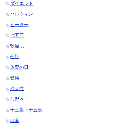
ダイエット
ハロウィン
ヒーター
七五三
乾燥肌
会社
体育の日
健康
冷え性
加湿器
十三夜・十五夜
口臭