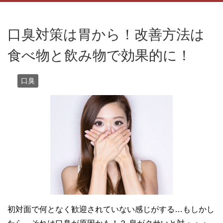
口臭対策は胃から！改善方法は
食べ物と飲み物で効果的に！
口臭
初対面で何となく歓迎されていない感じがする…もしかし