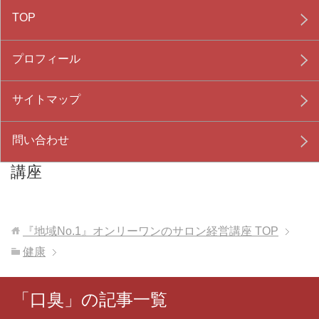
TOP
プロフィール
サイトマップ
問い合わせ
『地域No.1』オンリーワンのサロン経営
講座
『地域No.1』オンリーワンのサロン経営講座
TOP
健康
「口臭」の記事一覧