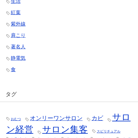
生活
紅葉
紫外線
肩こり
著名人
静電気
食
タグ
サロ
オンリーワンサロン
カビ
おむつ
ン経営
サロン集客
スピリチュアル