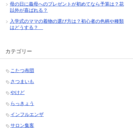
母の日に義母へのプレゼントが初めてなら予算は？花
以外が喜ばれる？
入学式のママの着物の選び方は？初心者の色柄や種類
はどうする？
カテゴリー
こたつ布団
さつまいも
やけど
らっきょう
インフルエンザ
サロン集客