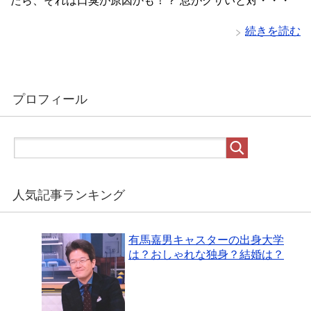
たら、それは口臭が原因かも！？ 息がクサいと対・・・
続きを読む
プロフィール
人気記事ランキング
有馬嘉男キャスターの出身大学
は？おしゃれな独身？結婚は？