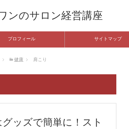
ーワンのサロン経営講座
プロフィール
サイトマップ
健康
肩こり
はグッズで簡単に！スト