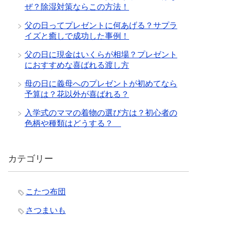
ぜ？除湿対策ならこの方法！
父の日ってプレゼントに何あげる？サプラ
イズと癒しで成功した事例！
父の日に現金はいくらが相場？プレゼント
におすすめな喜ばれる渡し方
母の日に義母へのプレゼントが初めてなら
予算は？花以外が喜ばれる？
入学式のママの着物の選び方は？初心者の
色柄や種類はどうする？
カテゴリー
こたつ布団
さつまいも