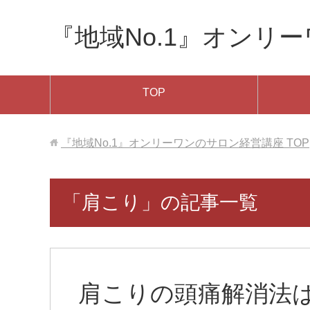
『地域No.1』オンリ
TOP
『地域No.1』オンリーワンのサロン経営講座
TOP
「肩こり」の記事一覧
肩こりの頭痛解消法