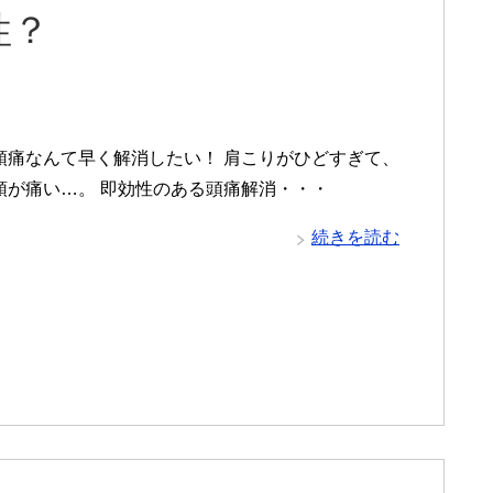
性？
頭痛なんて早く解消したい！ 肩こりがひどすぎて、
頭が痛い…。 即効性のある頭痛解消・・・
続きを読む