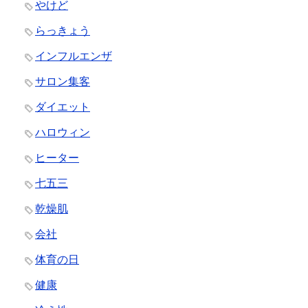
やけど
らっきょう
インフルエンザ
サロン集客
ダイエット
ハロウィン
ヒーター
七五三
乾燥肌
会社
体育の日
健康