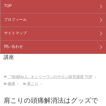
TOP
プロフィール
サイトマップ
問い合わせ
『地域No.1』オンリーワンのサロン経営
講座
『地域No.1』オンリーワンのサロン経営講座
TOP
健康
肩こり
肩こりの頭痛解消法はグッズで