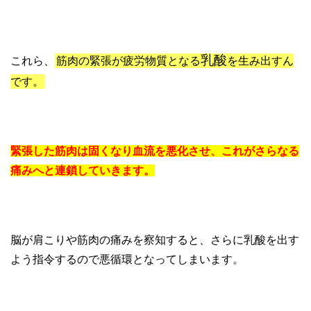
乳酸
これら、
筋肉の緊張が疲労物質となる
を生み出すん
です。
緊張した筋肉は固くなり血流を悪化させ、これがさらなる
痛みへと連鎖していきます。
脳が肩こりや筋肉の痛みを察知すると、さらに乳酸を出す
よう指令するので悪循環となってしまいます。