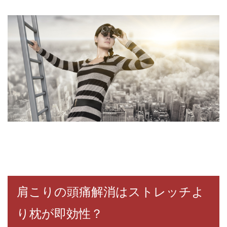
肩こりの頭痛解消はストレッチよ
り枕が即効性？