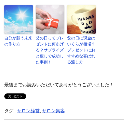
自分が願う未来
父の日ってプレ
父の日に現金は
の作り方
ゼントに何あげ
いくらが相場？
る？サプライズ
プレゼントにお
と癒しで成功し
すすめな喜ばれ
た事例！
る渡し方
最後までお読みいただいてありがとうございました！
タグ :
サロン経営
,
サロン集客