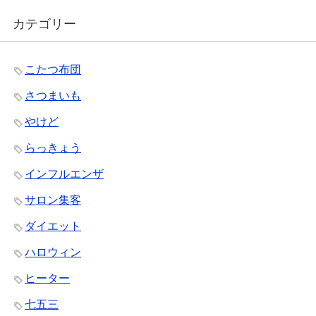
カテゴリー
こたつ布団
さつまいも
やけど
らっきょう
インフルエンザ
サロン集客
ダイエット
ハロウィン
ヒーター
七五三