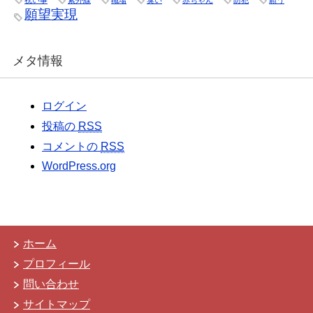
祝い事
紫外線
職場
臭い
赤ちゃん
防犯
願う
願望実現
メタ情報
ログイン
投稿の
RSS
コメントの
RSS
WordPress.org
ホーム
プロフィール
問い合わせ
サイトマップ