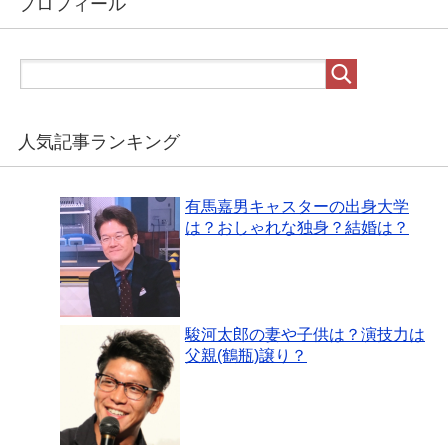
プロフィール
人気記事ランキング
有馬嘉男キャスターの出身大学
は？おしゃれな独身？結婚は？
駿河太郎の妻や子供は？演技力は
父親(鶴瓶)譲り？