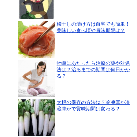
梅干しの漬け方は自宅でも簡単！
美味しい食べ頃や賞味期限は？
牡蠣にあたったら治療の薬や対処
法は？治るまでの期間は何日かか
る？
大根の保存の方法は？冷凍庫か冷
蔵庫かで賞味期間は変わる？