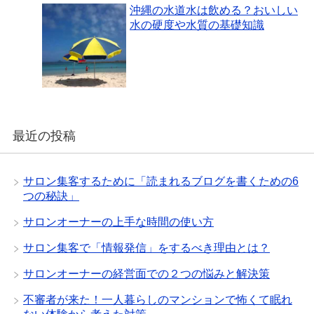
沖縄の水道水は飲める？おいしい
水の硬度や水質の基礎知識
最近の投稿
サロン集客するために「読まれるブログを書くための6
つの秘訣」
サロンオーナーの上手な時間の使い方
サロン集客で「情報発信」をするべき理由とは？
サロンオーナーの経営面での２つの悩みと解決策
不審者が来た！一人暮らしのマンションで怖くて眠れ