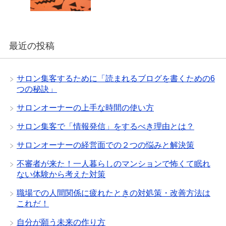
最近の投稿
サロン集客するために「読まれるブログを書くための6
つの秘訣」
サロンオーナーの上手な時間の使い方
サロン集客で「情報発信」をするべき理由とは？
サロンオーナーの経営面での２つの悩みと解決策
不審者が来た！一人暮らしのマンションで怖くて眠れ
ない体験から考えた対策
職場での人間関係に疲れたときの対処策・改善方法は
これだ！
自分が願う未来の作り方