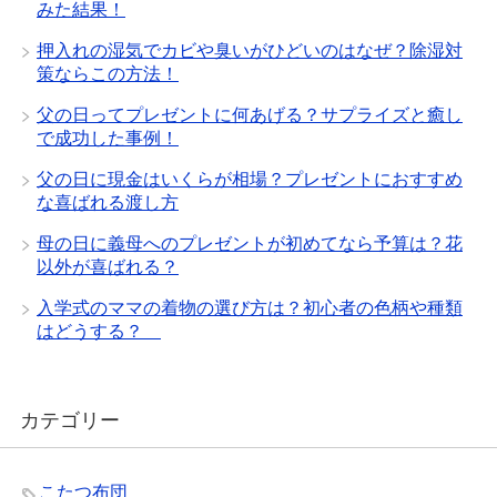
みた結果！
押入れの湿気でカビや臭いがひどいのはなぜ？除湿対
策ならこの方法！
父の日ってプレゼントに何あげる？サプライズと癒し
で成功した事例！
父の日に現金はいくらが相場？プレゼントにおすすめ
な喜ばれる渡し方
母の日に義母へのプレゼントが初めてなら予算は？花
以外が喜ばれる？
入学式のママの着物の選び方は？初心者の色柄や種類
はどうする？
カテゴリー
こたつ布団