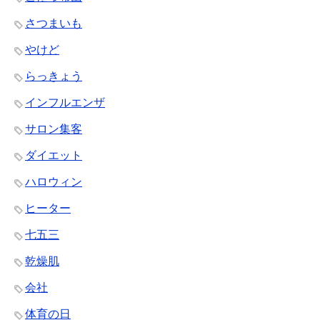
さつまいも
やけど
らっきょう
インフルエンザ
サロン集客
ダイエット
ハロウィン
ヒーター
七五三
乾燥肌
会社
体育の日