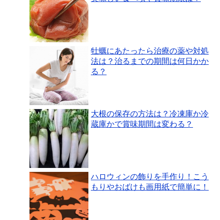
牡蠣にあたったら治療の薬や対処
法は？治るまでの期間は何日かか
る？
大根の保存の方法は？冷凍庫か冷
蔵庫かで賞味期間は変わる？
ハロウィンの飾りを手作り！こう
もりやおばけも画用紙で簡単に！