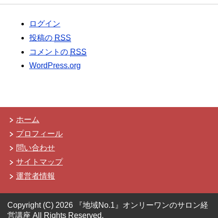
ログイン
投稿の
RSS
コメントの
RSS
WordPress.org
ホーム
プロフィール
問い合わせ
サイトマップ
運営者情報
Copyright (C) 2026 『地域No.1』オンリーワンのサロン経
営講座
All Rights Reserved.