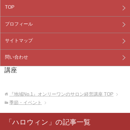
TOP
プロフィール
サイトマップ
問い合わせ
『地域No.1』オンリーワンのサロン経営
講座
『地域No.1』オンリーワンのサロン経営講座
TOP
季節・イベント
「ハロウィン」の記事一覧