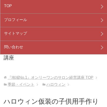
TOP
プロフィール
サイトマップ
問い合わせ
『地域No.1』オンリーワンのサロン経営
講座
『地域No.1』オンリーワンのサロン経営講座
TOP
季節・イベント
ハロウィン
ハロウィン仮装の子供用手作り