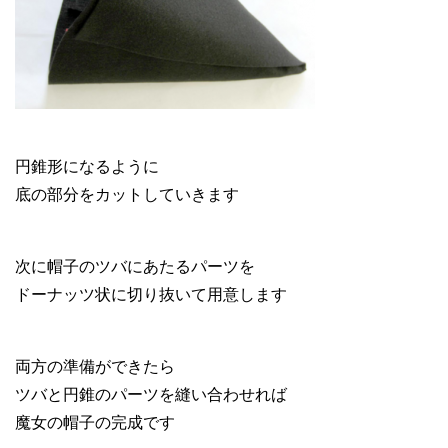
円錐形になるように
底の部分をカットしていきます
次に帽子のツバにあたるパーツを
ドーナッツ状に切り抜いて用意します
両方の準備ができたら
ツバと円錐のパーツを縫い合わせれば
魔女の帽子の完成です