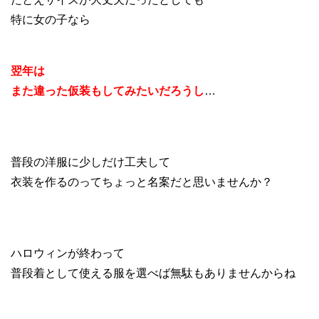
特に女の子なら
翌年は
また違った仮装もしてみたいだろうし
…
普段の洋服に少しだけ工夫して
衣装を作るのってちょっと名案だと思いませんか？
ハロウィンが終わって
普段着として使える服を選べば無駄もありませんからね