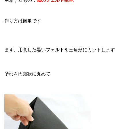
用意するもの：
黒のフェルト生地
作り方は簡単です
まず、用意した黒いフェルトを三角形にカットします
それを円錐状に丸めて