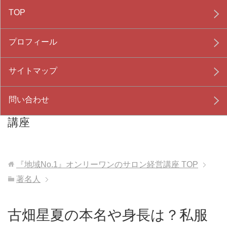
TOP
プロフィール
サイトマップ
問い合わせ
『地域No.1』オンリーワンのサロン経営
講座
『地域No.1』オンリーワンのサロン経営講座
TOP
著名人
古畑星夏の本名や身長は？私服