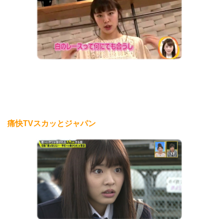
痛快TVスカッとジャパン