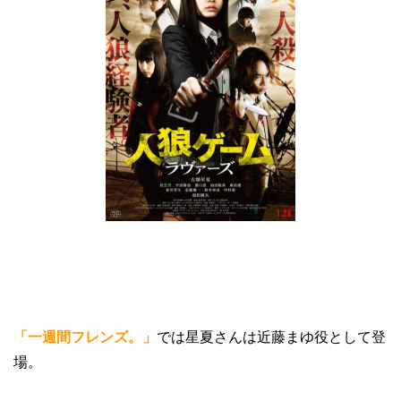
「一週間フレンズ。」
では星夏さんは近藤まゆ役として登
場。