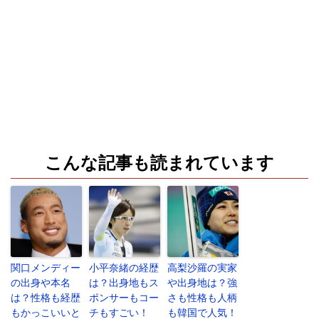
こんな記事も読まれています
関口メンディー
小平奈緒の経歴
高梨沙羅の実家
の出身や本名
は？出身地もス
や出身地は？強
は？性格も経歴
ポンサーもコー
さも性格も人柄
もかっこいいと
チもすごい！
も韓国で人気！