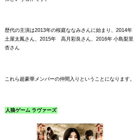
歴代の主演は2013年の桜庭ななみさんに始まり、2014年
土屋太鳳さん、2015年 高月彩良さん、2016年 小島梨里
杏さん
これら超豪華メンバーの仲間入りということになります。
人狼ゲーム ラヴァーズ