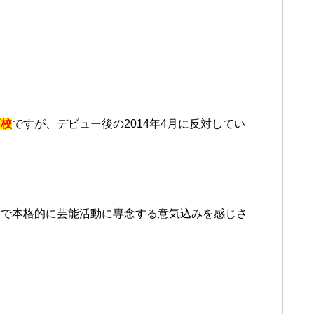
高校
ですが、デビュー後の2014年4月に反対してい
。
京で本格的に芸能活動に専念する意気込みを感じさ