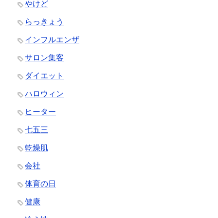
やけど
らっきょう
インフルエンザ
サロン集客
ダイエット
ハロウィン
ヒーター
七五三
乾燥肌
会社
体育の日
健康