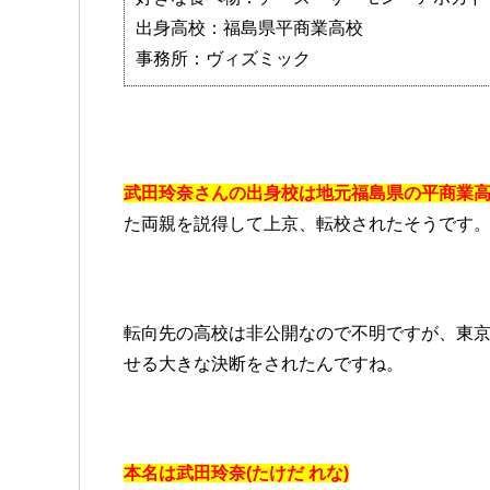
出身高校：福島県平商業高校
事務所：ヴィズミック
武田玲奈さんの出身校は地元福島県の平商業
た両親を説得して上京、転校されたそうです
転向先の高校は非公開なので不明ですが、東
せる大きな決断をされたんですね。
本名は武田玲奈(たけだ れな)