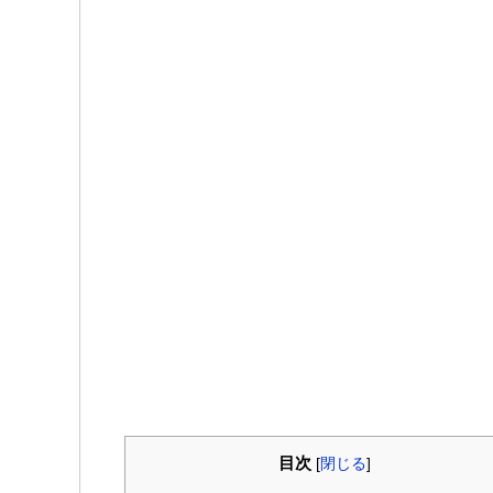
目次
[
閉じる
]