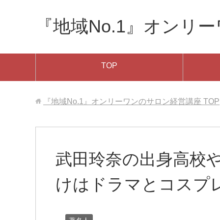
『地域No.1』オンリ
TOP
『地域No.1』オンリーワンのサロン経営講座
TOP
武田玲奈の出身高校
けはドラマとコスプ