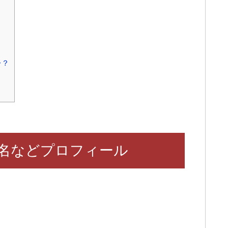
レ？
名などプロフィール