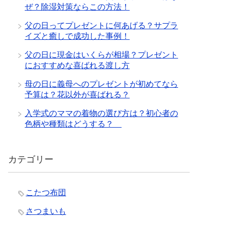
ぜ？除湿対策ならこの方法！
父の日ってプレゼントに何あげる？サプラ
イズと癒しで成功した事例！
父の日に現金はいくらが相場？プレゼント
におすすめな喜ばれる渡し方
母の日に義母へのプレゼントが初めてなら
予算は？花以外が喜ばれる？
入学式のママの着物の選び方は？初心者の
色柄や種類はどうする？
カテゴリー
こたつ布団
さつまいも