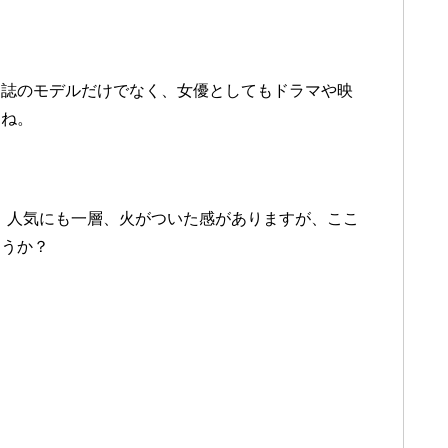
ン誌のモデルだけでなく、女優としてもドラマや映
すね。
以降、人気にも一層、火がついた感がありますが、ここ
ょうか？
！