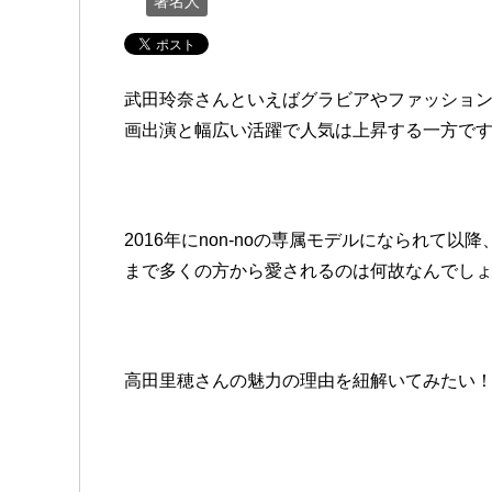
著名人
武田玲奈さんといえばグラビアやファッショ
画出演と幅広い活躍で人気は上昇する一方で
2016年にnon-noの専属モデルになられて
まで多くの方から愛されるのは何故なんでし
高田里穂さんの魅力の理由を紐解いてみたい