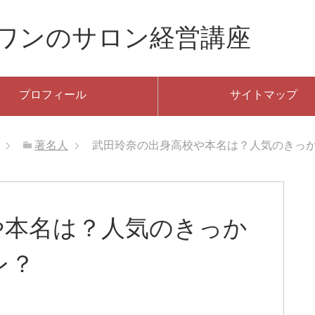
ーワンのサロン経営講座
プロフィール
サイトマップ
著名人
武田玲奈の出身高校や本名は？人気のきっ
や本名は？人気のきっか
レ？