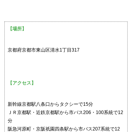
【場所】
京都府京都市東山区清水1丁目317
【アクセス】
新幹線京都駅八条口からタクシーで15分
ＪＲ京都駅・近鉄京都駅から市バス206・100系統で12
分
阪急河原町・京阪祇園四条駅から市バス207系統で12