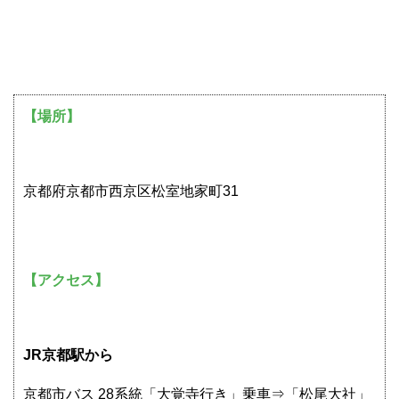
【場所】
京都府京都市西京区松室地家町31
【アクセス】
JR京都駅から
京都市バス 28系統「大覚寺行き」乗車⇒「松尾大社」