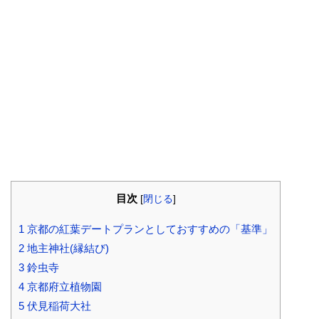
目次
[
閉じる
]
1
京都の紅葉デートプランとしておすすめの「基準」
2
地主神社(縁結び)
3
鈴虫寺
4
京都府立植物園
5
伏見稲荷大社