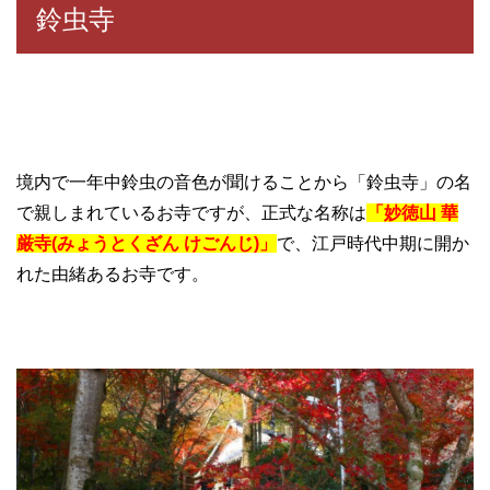
鈴虫寺
境内で一年中鈴虫の音色が聞けることから「鈴虫寺」の名
で親しまれているお寺ですが、正式な名称は
「妙徳山 華
厳寺(みょうとくざん けごんじ)」
で、江戸時代中期に開か
れた由緒あるお寺です。