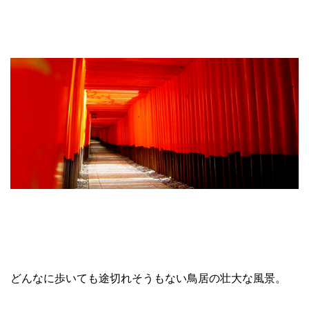
どんなに歩いても途切れそうもない鳥居の壮大な風景。