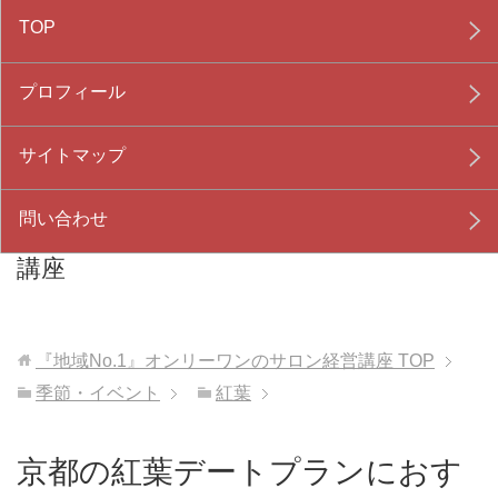
TOP
プロフィール
サイトマップ
問い合わせ
『地域No.1』オンリーワンのサロン経営
講座
『地域No.1』オンリーワンのサロン経営講座
TOP
季節・イベント
紅葉
京都の紅葉デートプランにおす