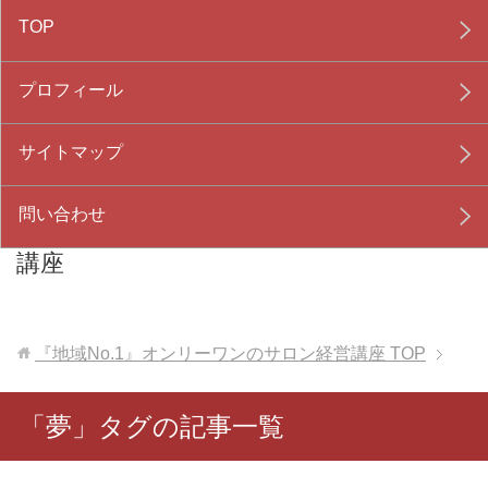
TOP
プロフィール
サイトマップ
問い合わせ
『地域No.1』オンリーワンのサロン経営
講座
『地域No.1』オンリーワンのサロン経営講座
TOP
「夢」タグの記事一覧