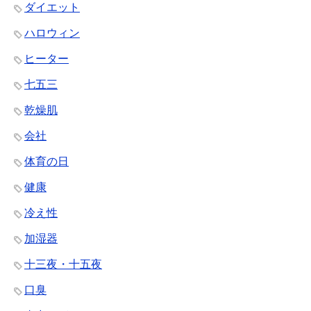
ダイエット
ハロウィン
ヒーター
七五三
乾燥肌
会社
体育の日
健康
冷え性
加湿器
十三夜・十五夜
口臭