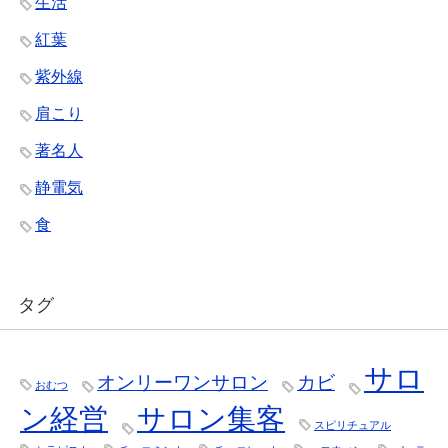
生活
紅葉
紫外線
肩こり
著名人
静電気
食
タグ
サロ
オンリーワンサロン
カビ
おむつ
ン経営
サロン集客
スピリチュアル