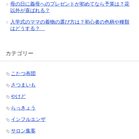
母の日に義母へのプレゼントが初めてなら予算は？花
以外が喜ばれる？
入学式のママの着物の選び方は？初心者の色柄や種類
はどうする？
カテゴリー
こたつ布団
さつまいも
やけど
らっきょう
インフルエンザ
サロン集客