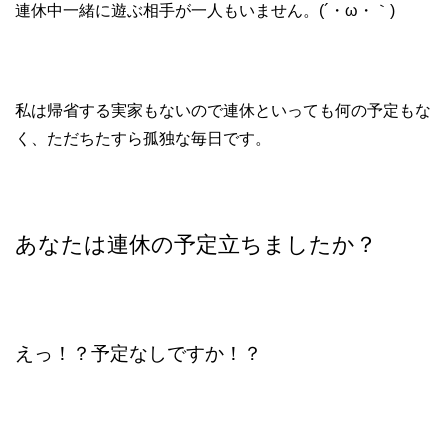
連休中一緒に遊ぶ相手が一人もいません。(´・ω・｀)
私は帰省する実家もないので連休といっても何の予定もな
く、ただちたすら孤独な毎日です。
あなたは連休の予定立ちましたか？
えっ！？予定なしですか！？