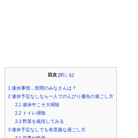
目次
[
閉じる
]
1
連休事情…世間のみなさんは？
2
連休予定なしなら一人でのんびり優先の過ごし方
2.1
連休中こそ大掃除
2.2
トイレ掃除
2.3
野菜を栽培してみる
3
連休予定なしでも有意義な過ごし方
3.1
読書や映画