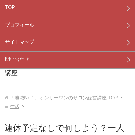
TOP
プロフィール
サイトマップ
問い合わせ
『地域No.1』オンリーワンのサロン経営
講座
『地域No.1』オンリーワンのサロン経営講座
TOP
生活
連休予定なしで何しよう？一人