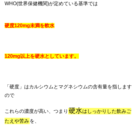
WHO(世界保健機関)が定めている基準では
硬度120mg未満を軟水
120mg以上を硬水としています。
「硬度」はカルシウムとマグネシウムの含有量を指します
ので
硬水
これらの濃度が高い、つまり
はしっかりした飲みご
たえや苦み
を、