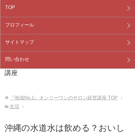
TOP
プロフィール
サイトマップ
問い合わせ
『地域No.1』オンリーワンのサロン経営
講座
『地域No.1』オンリーワンのサロン経営講座
TOP
生活
沖縄の水道水は飲める？おいし