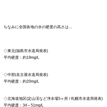
ちなみに全国各地の水の硬度の高さは…
◇東北(福島市水道局発表)
平均硬度：約19mg/L
◇中部(名古屋水道局発表)
平均硬度：約20mg/L
◇北海道地区(定山渓など浄水場5ヶ所 / 札幌市水道局発表)
平均硬度：34～51mg/L