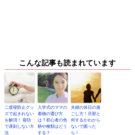
こんな記事も読まれています
二度寝防止グッ
入学式のママの
夫婦の休日の過
ズで起きれない
着物の選び方
ごし方！旦那と
を解消！ 寝坊
は？初心者の色
何するかわから
で遅刻しない方
柄や種類はどう
ないで困った
法
する？
ら！