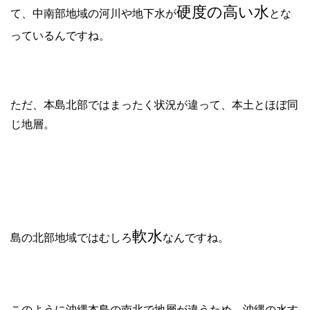
硬度の高い水
て、中南部地域の河川や地下水が
とな
っているんですね。
ただ、本島北部ではまったく状況が違って、本土とほぼ同
じ地層。
軟水
島の北部地域ではむしろ
なんですね。
このように沖縄本島の南北で地層が違うため、沖縄の水す