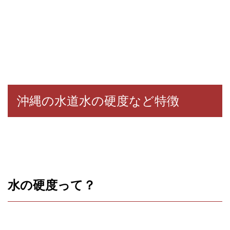
沖縄の水道水の硬度など特徴
水の硬度って？