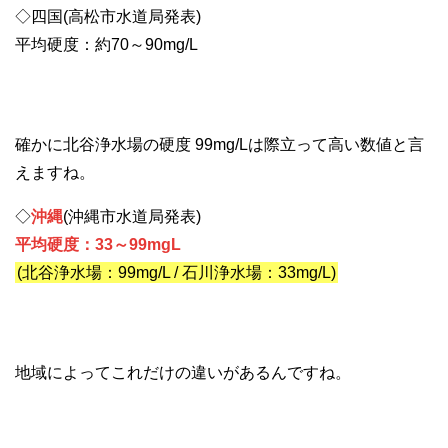
◇四国(高松市水道局発表)
平均硬度：約70～90mg/L
確かに北谷浄水場の硬度 99mg/Lは際立って高い数値と言
えますね。
◇
沖縄
(沖縄市水道局発表)
平均硬度：33～99mgL
(北谷浄水場：99mg/L / 石川浄水場：33mg/L)
地域によってこれだけの違いがあるんですね。