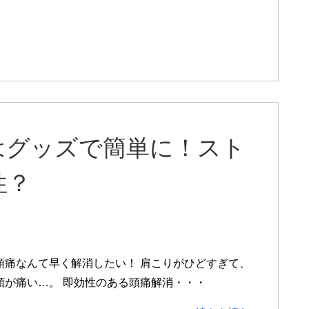
はグッズで簡単に！スト
性？
頭痛なんて早く解消したい！ 肩こりがひどすぎて、
頭が痛い…。 即効性のある頭痛解消・・・