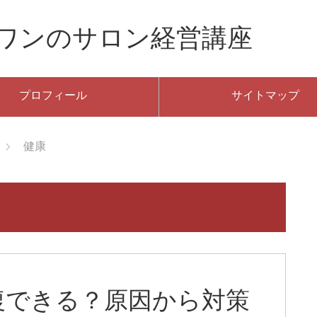
ーワンのサロン経営講座
プロフィール
サイトマップ
健康
復できる？原因から対策