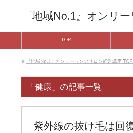
『地域No.1』オンリ
TOP
『地域No.1』オンリーワンのサロン経営講座
TOP
「健康」の記事一覧
紫外線の抜け毛は回