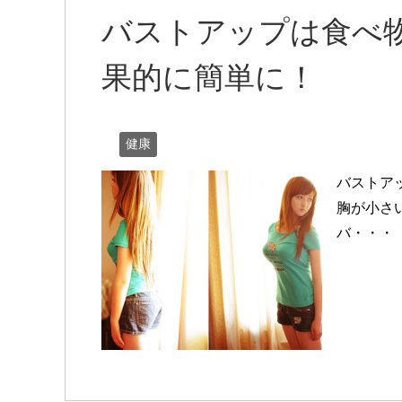
バストアップは食べ
果的に簡単に！
健康
バストア
胸が小さ
バ・・・