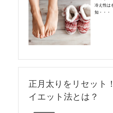
冷え性は
知・・・
正月太りをリセット
イエット法とは？