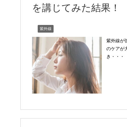
を講じてみた結果！
紫外線
紫外線が
のケアが
き・・・