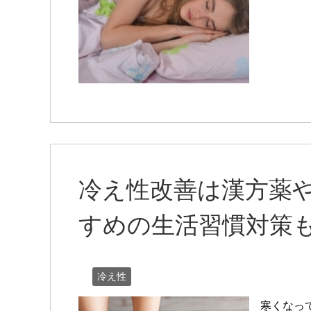
冷え性改善は漢方薬
すめの生活習慣対策
冷え性
寒くなっ