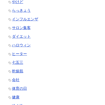
やけど
らっきょう
インフルエンザ
サロン集客
ダイエット
ハロウィン
ヒーター
七五三
乾燥肌
会社
体育の日
健康