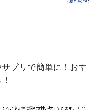
続きを読む
やサプリで簡単に！おす
も！
てくると冷え性に悩む女性が増えてきます。 ただ、