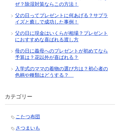
ぜ？除湿対策ならこの方法！
父の日ってプレゼントに何あげる？サプラ
イズと癒しで成功した事例！
父の日に現金はいくらが相場？プレゼント
におすすめな喜ばれる渡し方
母の日に義母へのプレゼントが初めてなら
予算は？花以外が喜ばれる？
入学式のママの着物の選び方は？初心者の
色柄や種類はどうする？
カテゴリー
こたつ布団
さつまいも