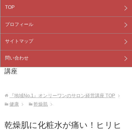
TOP
プロフィール
サイトマップ
問い合わせ
『地域No.1』オンリーワンのサロン経営
講座
『地域No.1』オンリーワンのサロン経営講座
TOP
健康
乾燥肌
乾燥肌に化粧水が痛い！ヒリヒ