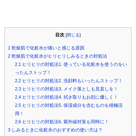
目次
[
閉じる
]
1
乾燥肌で化粧水が痛いと感じる原因
2
乾燥肌で化粧水がヒリヒリしみるときの対処法
2.1
ヒリヒリの対処法1. 使っている化粧水を使うのをい
ったんストップ！
2.2
ヒリヒリの対処法2. 洗顔料もいったんストップ！
2.3
ヒリヒリの対処法3. メイク落としも見直しを！
2.4
ヒリヒリの対処法4. 拭き取りもお顔に優しく！
2.5
ヒリヒリの対処法5. 保湿成分を含むものを積極活
用！
2.6
ヒリヒリの対処法6. 紫外線対策も同時に！
3
しみるときに化粧水のおすすめの使い方は？