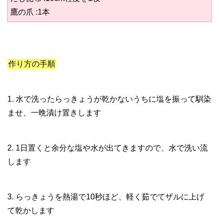
鷹の爪 :1本
作り方の手順
1. 水で洗ったらっきょうが乾かないうちに塩を振って馴染
ませ、一晩漬け置きします
2. 1日置くと余分な塩や水が出てきますので、水で洗い流
します
3. らっきょうを熱湯で10秒ほど、軽く茹でてザルに上げ
て乾かします