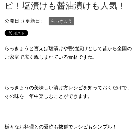
ピ！塩漬けも醤油漬けも人気！
公開日 :
/ 更新日 :
らっきょう
らっきょうと言えば塩漬けや醤油漬けとして昔から全国の
ご家庭で広く親しまれている食材ですね。
らっきょうの美味しい漬け方レシピを知っておくだけで、
その味を一年中楽しむことができます。
様々なお料理との愛称も抜群でレシピもシンプル！