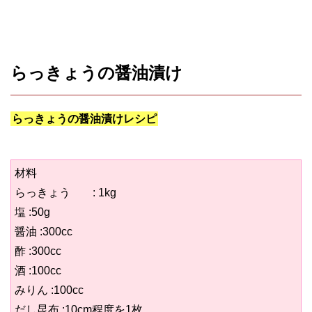
らっきょうの醤油漬け
らっきょうの醤油漬けレシピ
材料
らっきょう : 1kg
塩 :50g
醤油 :300cc
酢 :300cc
酒 :100cc
みりん :100cc
だし昆布 :10cm程度を1枚