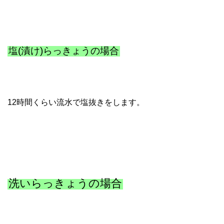
塩(漬け)らっきょうの場合
12時間くらい流水で塩抜きをします。
洗いらっきょうの場合