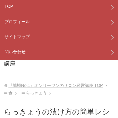
TOP
プロフィール
サイトマップ
問い合わせ
『地域No.1』オンリーワンのサロン経営
講座
『地域No.1』オンリーワンのサロン経営講座
TOP
食
らっきょう
らっきょうの漬け方の簡単レシ