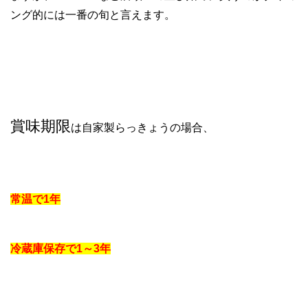
ング的には一番の旬と言えます。
賞味期限
は自家製らっきょうの場合、
常温で1年
冷蔵庫保存で1～3年