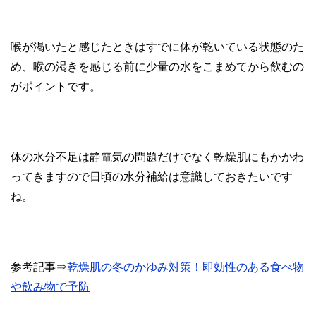
喉が渇いたと感じたときはすでに体が乾いている状態のた
め、喉の渇きを感じる前に少量の水をこまめてから飲むの
がポイントです。
体の水分不足は静電気の問題だけでなく乾燥肌にもかかわ
ってきますので日頃の水分補給は意識しておきたいです
ね。
参考記事⇒
乾燥肌の冬のかゆみ対策！即効性のある食べ物
や飲み物で予防